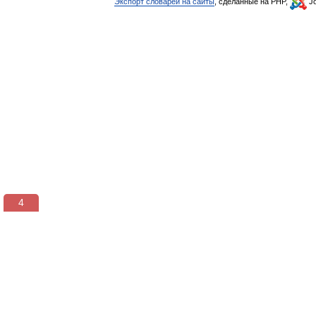
Экспорт словарей на сайты
, сделанные на PHP,
Jo
3